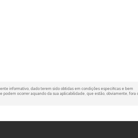
mente informativo, dado terem sido obtidas em condições específicas e bem
 podem ocorrer aquando da sua aplicabilidade, que estão, obviamente, fora 