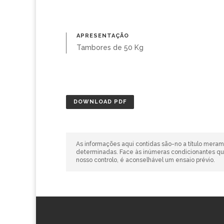
APRESENTAÇÃO
Tambores de 50 Kg
DOWNLOAD PDF
As informações aqui contidas são-no a título mera
determinadas. Face às inúmeras condicionantes que
nosso controlo, é aconselhável um ensaio prévio.