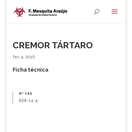
CREMOR TÁRTARO
fev 4, 2016
Ficha técnica
Nº CAS
868-14-4